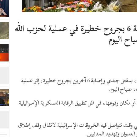
إعلام عبري: مقتل جندي وإصابة 6 بجروح خطيرة في عملية لحزب الله
اح اليوم
أفادت وسائل إعلام الاحتلال الإسرائيلي، اليوم الأحد، بمقتل جندي وإصابة 6 آخرين بجروح خطيرة، إثر عملية
، صباح اليوم.
و مكان وقوعها، في ظل تطبيق الرقابة العسكرية الإسرائيلية
وقت تتواصل فيه الخروقات الإسرائيلية لاتفاق وقف إطلاق
 العدوان وتهديد المدنيين.