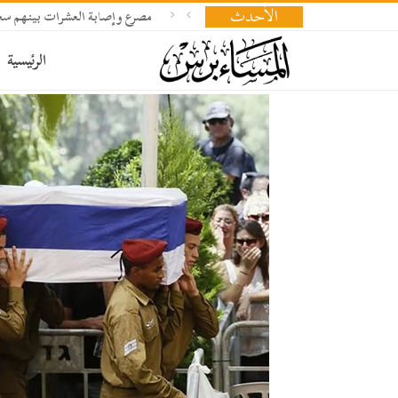
الأحدث
مصرع وإصابة العشرات بينهم سعو
الرئيسية