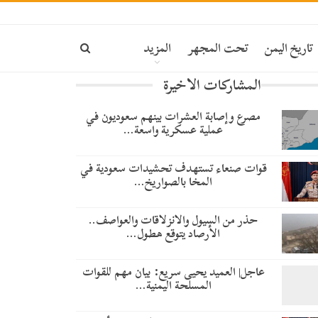
تاريخ اليمن
تحت المجهر
المزيد
المشاركات الاخيرة
مصرع وإصابة العشرات بينهم سعوديون في
عملية عسكرية واسعة…
قوات صنعاء تستهدف تحشيدات سعودية في
المخا بالصواريخ…
حذر من السيول والانزلاقات والعواصف..
الأرصاد يتوقع هطول…
عاجل| العميد يحيى سريع: بيان مهم للقوات
المسلحة اليمنية…