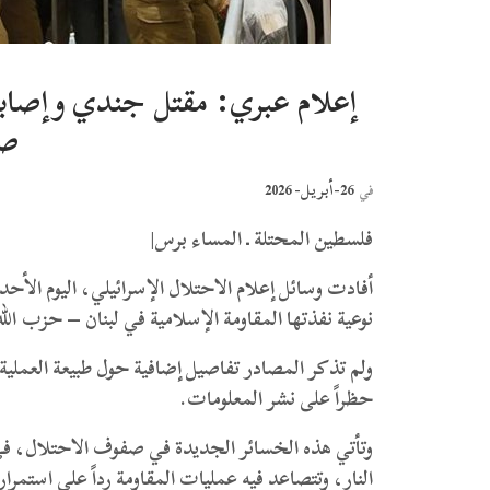
صب
26-أبريل- 2026
في
فلسطين المحتلة ـ المساء برس|
نوعية نفذتها المقاومة الإسلامية في لبنان – حزب الله
ولم تذكر المصادر تفاصيل إضافية حول طبيعة العملية أ
حظراً على نشر المعلومات.
وتأتي هذه الخسائر الجديدة في صفوف الاحتلال، في 
النار، وتتصاعد فيه عمليات المقاومة رداً على استمرار