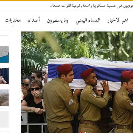
ديون في عملية عسكرية واسعة ونوعية لقوات صنعاء
اهم الاخبار
المساء اليمني
وما يسطرون
أصداء
مختارات