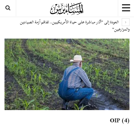
العودة إلى "آثار مباشرة على حياة الأمريكيين.. تفاقم أزمة الصيادين
والمزارعين"
OIP (4)