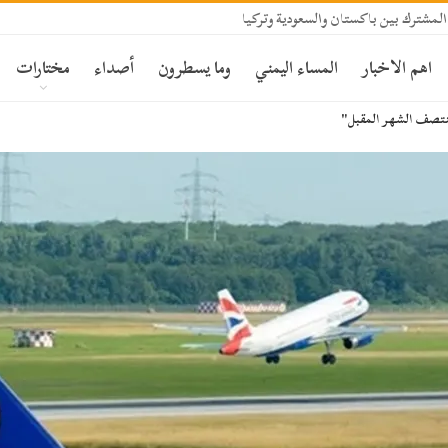
المشترك بين باكستان والسعودية وتركيا
اهم الاخبار
المساء اليمني
وما يسطرون
أصداء
مختارات
 منتصف الشهر المقبل"