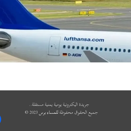
جريدة اليكترونية يومية يمنية مستقلة..
جميع الحقوق محفوظة
للمساء برس
2023 ©
k