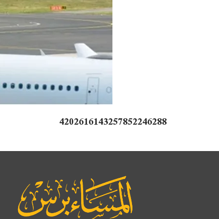
4202616143257852246288