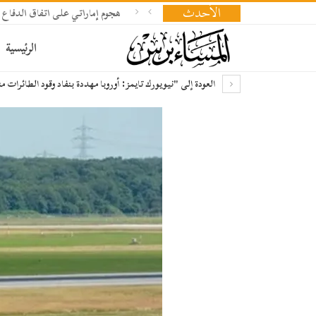
الأحدث
هجوم إماراتي على اتفاق الدفاع 
الرئيسية
العودة إلى "نيويورك تايمز: أوروبا مهددة بنفاد وقود الطائرات