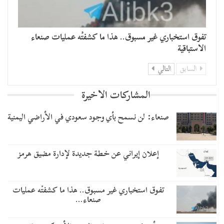
تفوق استخباري غير مسبوق.. هذا ما كشفتْه عمليات صنعاء
الاستباقية
السابق
التالي
المشاركات الاخيرة
صنعاء: لن نسمح بأي وجود سعودي في الأراضي اليمنية
إعلان إيراني عن خطة جديدة لإدارة مضيق هرمز
تفوق استخباري غير مسبوق.. هذا ما كشفتْه عمليات
صنعاء…