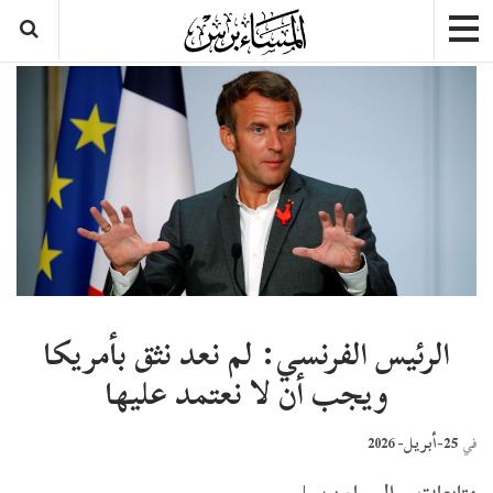
الرئيس الفرنسي: لم نعد نثق بأمريكا
ويجب أن لا نعتمد عليها
25-أبريل- 2026
في
متابعات – المساء برس|