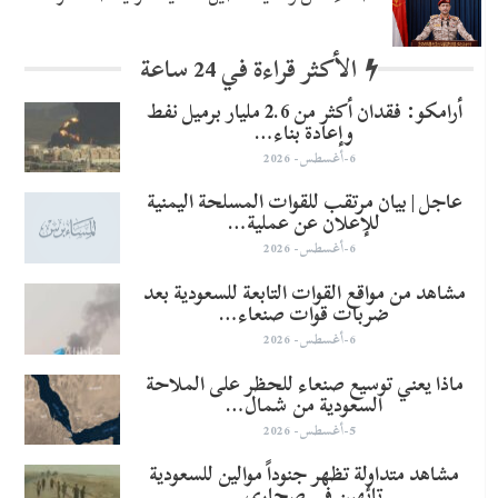
الأكثر قراءة في 24 ساعة
أرامكو: فقدان أكثر من 2.6 مليار برميل نفط
وإعادة بناء…
6-أغسطس- 2026
عاجل | بيان مرتقب للقوات المسلحة اليمنية
للإعلان عن عملية…
6-أغسطس- 2026
مشاهد من مواقع القوات التابعة للسعودية بعد
ضربات قوات صنعاء…
6-أغسطس- 2026
ماذا يعني توسيع صنعاء للحظر على الملاحة
السعودية من شمال…
5-أغسطس- 2026
مشاهد متداولة تظهر جنوداً موالين للسعودية
تائهين في صحاري…