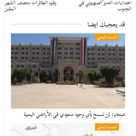
اعتداءات العدو الصهيوني في
وقود الطائرات منتصف الشهر
الجنوب
المقبل
قد يعجبك ايضا
المساء اليمني
صنعاء: لن نسمح بأي وجود سعودي في الأراضي اليمنية
المساء اليمني