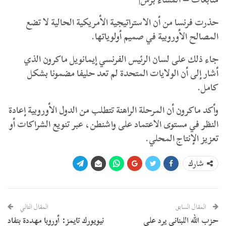
حذرت فرنسا من أن الاستراتيجية الأمريكية الحالية لا تضع
المصالح الأوروبية في صميم أولوياتها.
جاء ذلك على لسان الرئيس الفرنسي إيمانويل ماكرون الذي
أشار إلى أن الولايات المتحدة لم تعد حليفا مضمونا بشكل
كامل.
وأكد ماكرون أن المرحلة الراهنة تتطلب من الدول الأوروبية إعادة
النظر في مستوى الاعتماد على واشنطن، عبر تنويع الشراكات أو
تعزيز الإنتاج المحلي.
شارك
المقال السابق
المقال التالي
حزب الله اللبناني يرد على
نيويورك تايمز: أوروبا مهددة بنفاد