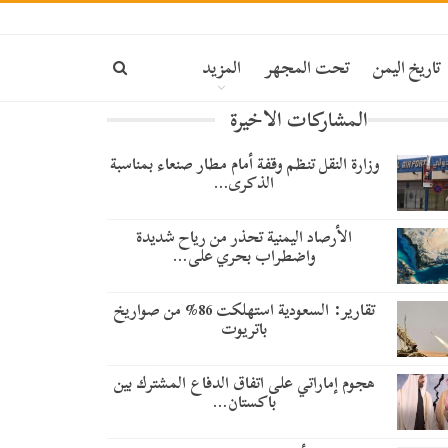
تاريخ اليمن
تحت المجهر
المزيد
المشاركات الاخيرة
وزارة النقل تنظم وقفة أمام مطار صنعاء بمناسبة
الذكرى…
الأرصاد اليمنية تحذر من رياح شديدة
واضطراب بحري على…
تقارير: السعودية استهلكت 86% من صواريخ
باتريوت
هجوم إماراتي على اتفاق الدفاع المشترك بين
باكستان…