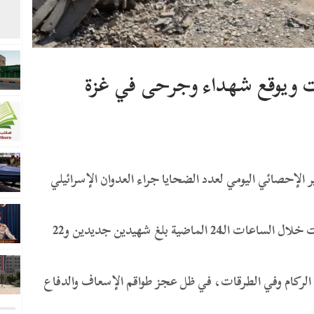
ات ويوقع شهداء وجرحى في غزة
ر الإحصائي اليومي لعدد الضحايا جراء العدوان الإسرائيلي
وذكرت الوزارة بأن إجمالي من وصلوا إلى المستشفيات خلال الساعات الـ24 الماضية بلغ شهيدين جديدين و22
ت الركام وفي الطرقات، في ظل عجز طواقم الإسعاف والدفاع