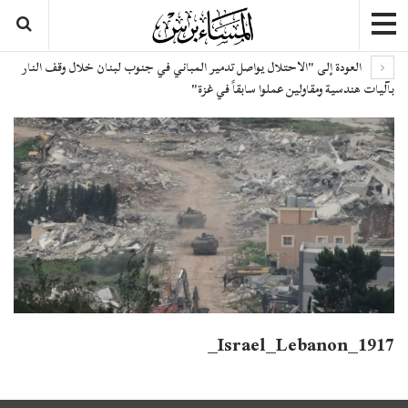
العودة إلى "الاحتلال يواصل تدمير المباني في جنوب لبنان خلال وقف النار
بآليات هندسية ومقاولين عملوا سابقاً في غزة"
Israel_Lebanon_1917_