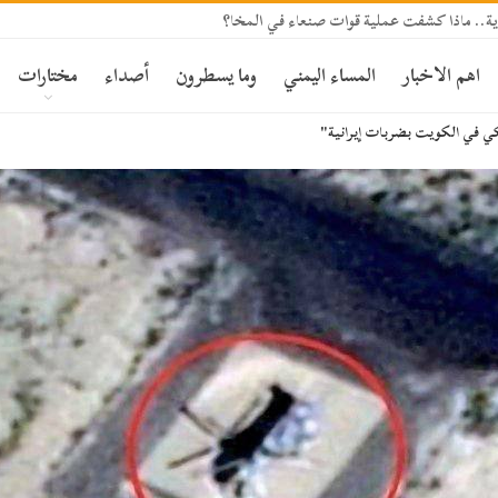
ة.. ماذا كشفت عملية قوات صنعاء في المخا؟
اهم الاخبار
المساء اليمني
وما يسطرون
أصداء
مختارات
كي في الكويت بضربات إيرانية"