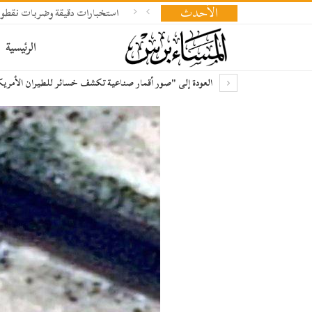
الأحدث
استخبارات دقيقة وضربات نقطوي
الرئيسية
العودة إلى "صور أقمار صناعية تكشف خسائر للطيران الأمري