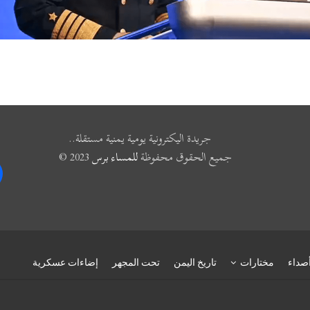
جريدة اليكترونية يومية يمنية مستقلة..
جميع الحقوق محفوظة
للمساء برس
2023 ©
k
صداء
مختارات
تاريخ اليمن
تحت المجهر
إضاءات عسكرية