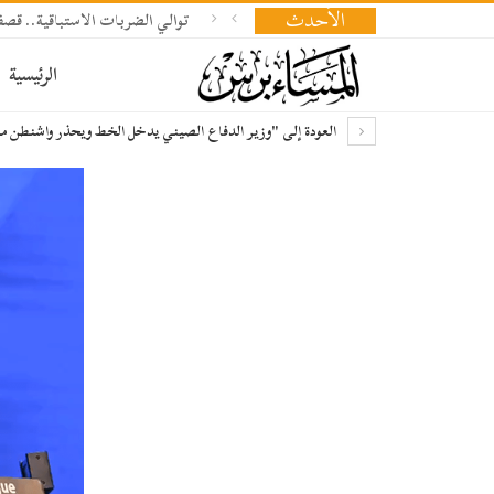
الأحدث
توالي الضربات الاستباقية.. 
الرئيسية
العودة إلى "وزير الدفاع الصيني يدخل الخط ويحذر واشنطن م