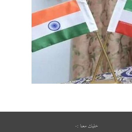
خليك معنا :-