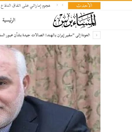
الأحدث
هجوم إماراتي على اتفاق الدفاع 
الرئيسية
العودة إلى "سفير إيران بالهند: اتصالات جيدة بشأن عبور الس