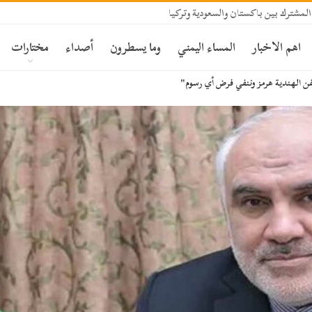
المشترك بين باكستان والسعودية وتركيا
اهم الاخبار
المساء اليمني
وما يسطرون
أصداء
مختارات
فن الهندية هرمز وننفي فرض أي رسوم"