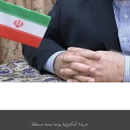
جريدة اليكترونية يومية يمنية مستقلة..