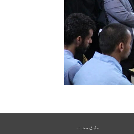
خليك معنا :-