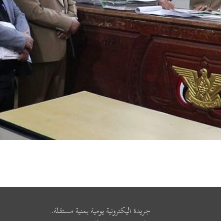
جريدة اليكترونية يومية يمنية مستقلة..