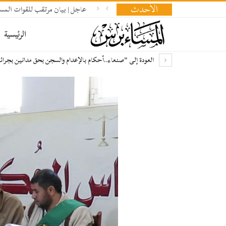
الأحدث
عاجل | بيان مرتقب للقوات المسل
الرئيسية
العودة إلى "صنعاء..أحكام بالإعدام والسجن بحق مدانين بجرا