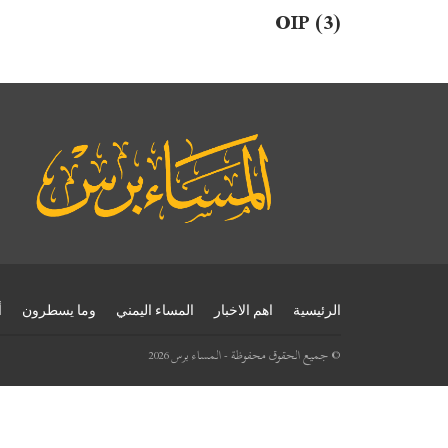
OIP (3)
الرئيسية
اهم الاخبار
المساء اليمني
وما يسطرون
أ
© جميع الحقوق محفوظة - المساء برس 2026