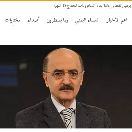
اهم الاخبار
المساء اليمني
وما يسطرون
أصداء
مختارات