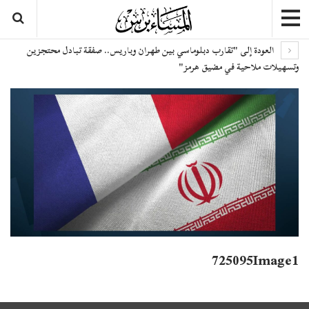
العودة إلى "تقارب دبلوماسي بين طهران وباريس.. صفقة تبادل محتجزين
وتسهيلات ملاحية في مضيق هرمز"
725095Image1