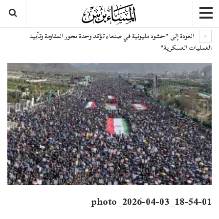
العودة إلى "حشود مليونية في صنعاء تؤكد وحدة محور المقاومة وتأييد
العمليات العسكرية"
photo_2026-04-03_18-54-01