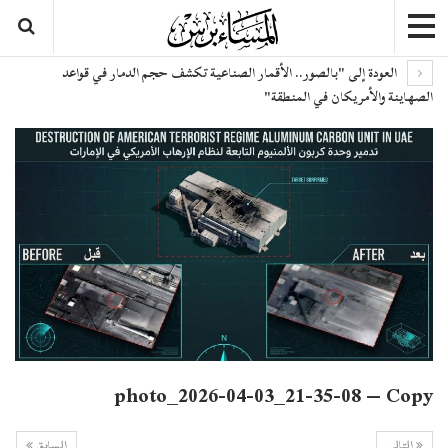
العودة إلى "بالصور.. الأقمار الصناعية تكشف حجم الدمار في قواعد
الصهاينة والأمريكان في المنطقة"
photo_2026-04-03_21-35-08 – Copy
التالي
السابق