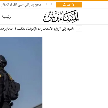
الأحدث
هجوم إماراتي على اتفاق الدفاع 
الرئيسية
العودة إلى "وزارة الاستخبارات الإيرانية: تفكيك 3 خلايا إرهابية واعتقال 130 شخصاً حاولوا إرسال مواقع دفاعية إلى…"