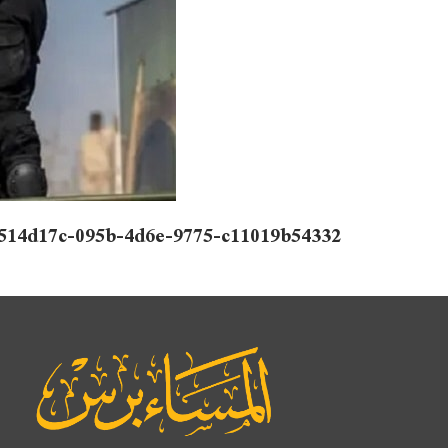
514d17c-095b-4d6e-9775-c11019b54332