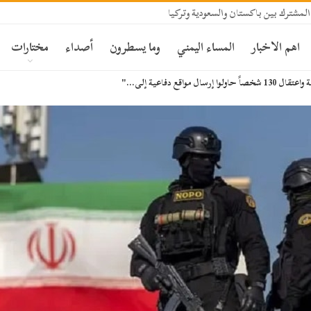
المشترك بين باكستان والسعودية وتركيا
اهم الاخبار
المساء اليمني
وما يسطرون
أصداء
مختارات