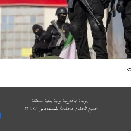
e
جريدة اليكترونية يومية يمنية مستقلة..
جميع الحقوق محفوظة
للمساء برس
2023 ©
k