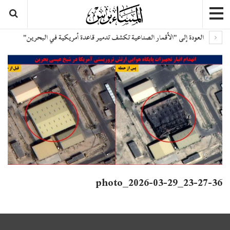
العودة إلى "الأقمار الصناعية تكشف تدمير قاعدة أمريكية في البحرين"
photo_2026-03-29_23-27-36