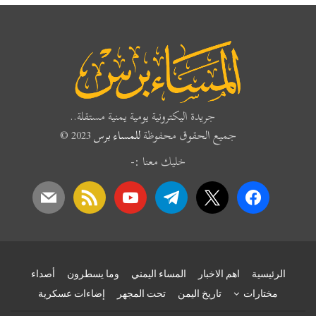
جريدة اليكترونية يومية يمنية مستقلة..
جميع الحقوق محفوظة
للمساء برس
2023 ©
خليك معنا :-
mail
rss
youtube
telegram
x
facebook
الرئيسية
اهم الاخبار
المساء اليمني
وما يسطرون
أصداء
مختارات
تاريخ اليمن
تحت المجهر
إضاءات عسكرية