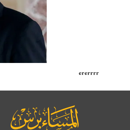
ererrrr