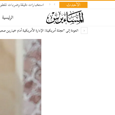
الأحدث
استخبارات دقيقة وضربات نقطوي
الرئيسية
العودة إلى "مجلة أمريكية: الإدارة الأمريكية أمام خيارين صعب