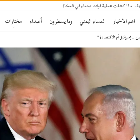
ة.. ماذا كشفت عملية قوات صنعاء في المخا؟
اهم الاخبار
المساء اليمني
وما يسطرون
أصداء
مختارات
ين… إسرائيل أم الاقتصاد؟"