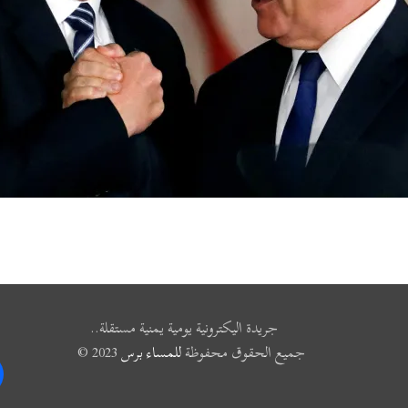
جريدة اليكترونية يومية يمنية مستقلة..
جميع الحقوق محفوظة
للمساء برس
2023 ©
k