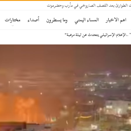
 الطوارئ بعد القصف الصاروخي في مأرب وحضرموت
اهم الاخبار
المساء اليمني
وما يسطرون
أصداء
مختارات
 ..الإعلام الإسرائيلي يتحدث عن ليلة مرعبة"