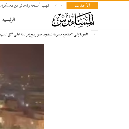
الأحدث
نهب أسلحة وذخائر من معسكرات
الرئيسية
العودة إلى "مقاطع مسربة لسقوط صواريخ إيرانية على “تل ابيب”