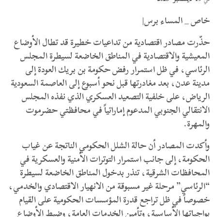
خاص _ المساء برس|
حذّرت مصادر اقتصادية من تداعيات خطيرة قد تطال الأوضاع
المعيشية والاقتصادية في المناطق الخاضعة لسيطرة المجلس
الرئاسي، في ظل استمرار رفض حكومة بن بريك العودة إلى
مدينة عدن، بعد مغادرتها قبل نحو أسبوع إلى العاصمة السعودية
الرياض، على خلفية التصعيد العسكري الذي نفذه المجلس
الانتقالي الجنوبي المدعوم إماراتياً في محافظتي حضرموت
والمهرة.
وأكدت المصادر أن حالة الشلل الحكومي الناتجة عن غياب
الحكومة، إلى جانب استمرار التوترات الأمنية والعسكرية في
المحافظات الشرقية، تنذر بدخول المناطق الخاضعة لسيطرة
“الرئاسي” مرحلة غير مسبوقة من الانهيار الاقتصادي والخدمي،
خصوصاً في ظل تراجع قدرة المؤسسات الحكومية على القيام
بواجباتها الأساسية، وتأمين الخدمات العامة، وضبط الأوضاع