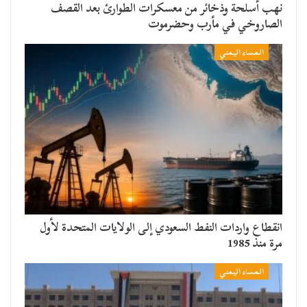
نهب أسلحة وذخائر من معسكرات الطوارئ بعد القصف
الصاروخي في مأرب وحضرموت
المساء اليمني
انقطاع واردات النفط السعودي إلى الولايات المتحدة لأول
مرة منذ 1985
المساء اليمني