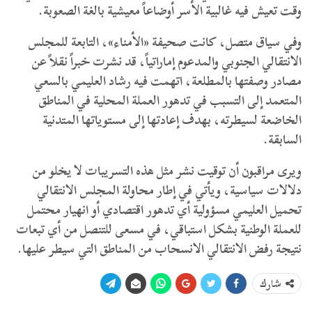
وقت تعيش فيه غالبية الأسر أوضاعاً معيشية بالغة الصعوبة.
وفي سياق متصل، كانت صحيفة «الأمناء»، التابعة للمجلس
الانتقالي الجنوبي والمدعوم إماراتياً، قد نشرت خبراً نقلاً عن
مصادر وصفتها بالمطلعة، اتهمت فيه رشاد العليمي بالسعي
المتعمد إلى التسبب في تدهور العملة المحلية في المناطق
الخاضعة لسيطرته، بهدف إعادتها إلى مستوياتها المتدنية
السابقة.
ويرى مراقبون أن توقيت نشر مثل هذه التسريبات لا يخلو من
دلالات سياسية، ويأتي في إطار محاولة المجلس الانتقالي
تحميل العليمي مسؤولية أي تدهور اقتصادي أو انهيار محتمل
للعملة الوطنية بشكل استباقي، في مسعى للتنصل من أي تبعات
نتيجة رفض الانتقالي الانسحاب من المناطق التي سيطر عليها.
شارك