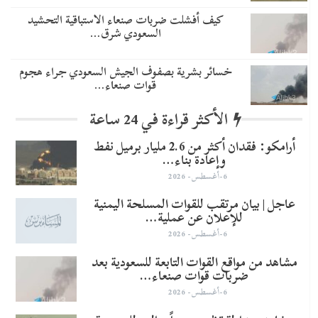
​كيف أفشلت ضربات صنعاء الاستباقية التحشيد
السعودي شرق…
خسائر بشرية بصفوف الجيش السعودي جراء هجوم
قوات صنعاء…
الأكثر قراءة في 24 ساعة
أرامكو: فقدان أكثر من 2.6 مليار برميل نفط
وإعادة بناء…
6-أغسطس- 2026
عاجل | بيان مرتقب للقوات المسلحة اليمنية
للإعلان عن عملية…
6-أغسطس- 2026
مشاهد من مواقع القوات التابعة للسعودية بعد
ضربات قوات صنعاء…
6-أغسطس- 2026