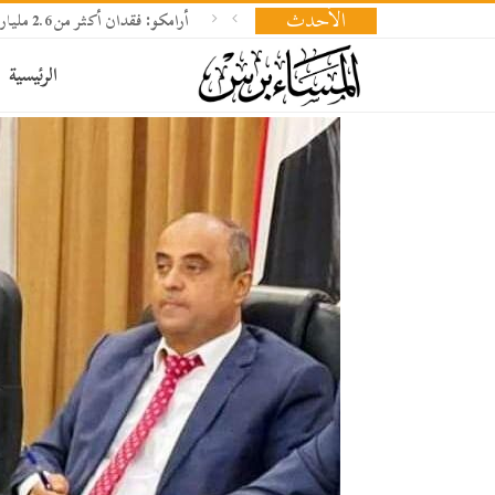
الأحدث
أرامكو: فقدان أكثر من 2.6 مليار برميل نفط وإعادة بناء المخزونات تحتاج 18 شهرا
الرئيسية