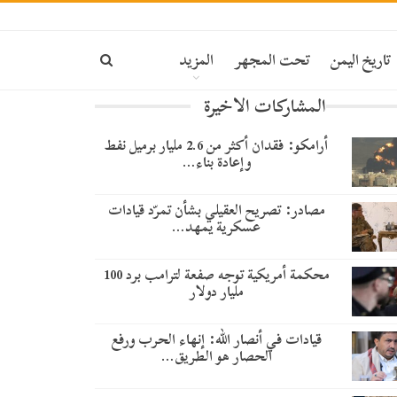
تاريخ اليمن
تحت المجهر
المزيد
المشاركات الاخيرة
أرامكو: فقدان أكثر من 2.6 مليار برميل نفط
وإعادة بناء…
مصادر: تصريح العقيلي بشأن تمرّد قيادات
عسكرية يمهد…
محكمة أمريكية توجه صفعة لترامب برد 100
مليار دولار
قيادات في أنصار الله: إنهاء الحرب ورفع
الحصار هو الطريق…