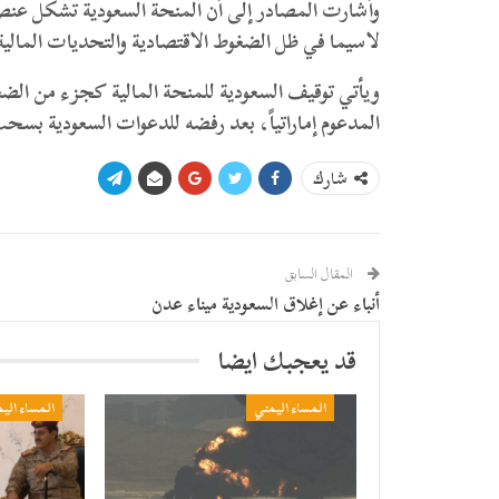
​وأشارت المصادر إلى أن المنحة السعودية تشكل عنصر
لاسيما في ظل الضغوط الاقتصادية والتحديات المالية 
ويأتي توقيف السعودية للمنحة المالية كجزء من الض
المدعوم إماراتياً، بعد رفضه للدعوات السعودية بس
شارك
المقال السابق
أنباء عن إغلاق السعودية ميناء عدن
قد يعجبك ايضا
المساء اليمني
المساء الي