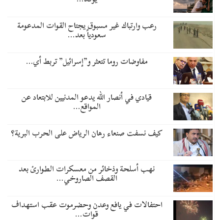
رعب وارتباك غير مسبوق يجتاح القوات المدعومة
سعودياً بعد…
مفاوضات روما تتعثر و”إسرائيل” تربط أي…
قيادي في أنصار الله يدعو المدنيين للابتعاد عن
المواقع…
كيف نسفت صنعاء رهان الرياض على الحرب البرية؟
نهب أسلحة وذخائر من معسكرات الطوارئ بعد
القصف الصاروخي…
احتفالات في يافع وعدن وحضرموت عقب استهداف
قوات…