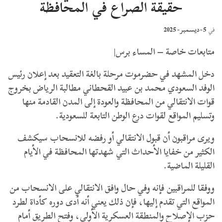
حقيقة الصراع في المحافظة
5-ديسمبر- 2025
في
متابعات خاصة – المساء برس|
دخل المشهد في حضرموت مرحلة بالغة التعقيد بعد إعلان رئيس
الوفد السعودي محمد بن عبيد القحطاني مطالبة الرياض بخروج
قوات الانتقالي من المحافظة والعودة إلى المدن القادمة منها
وتسليم المواقع لقوات درع الوطن التابعة للسعودية.
ويرى مراقبون أن قبول الانتقالي أو رفضه للانسحاب سيكشف
الكثير من خفايا الأحداث التي شهدتها المحافظة في الأيام
القليلة الماضية.
ووفقا للمراقبين فإنه وفي حال وافق الانتقالي على الانسحاب من
المواقع التي تقدم إليها، فإن ذلك يعني أنه أدى دوره كأداة لطرد
حزب الإصلاح والمنطقة العسكرية الأولى، وفتح الطريق أمام