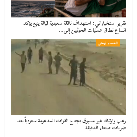
تقرير استخباراتي: استهداف ناقلة سعودية قبالة ينبع يؤكد
اتساع نطاق عمليات الحوثيين إلى…
المساء اليمني
رعب وارتباك غير مسبوق يجتاح القوات المدعومة سعودياً بعد
ضربات صنعاء الدقيقة