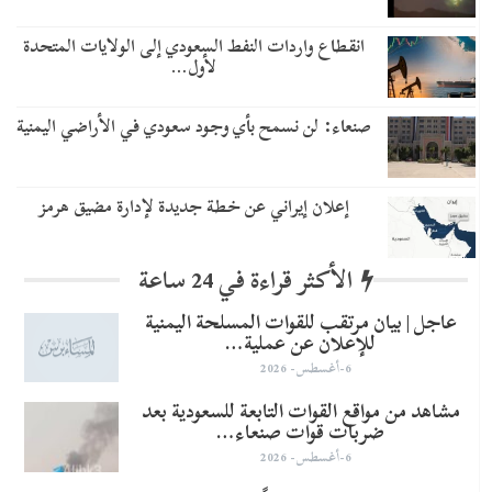
انقطاع واردات النفط السعودي إلى الولايات المتحدة
لأول…
صنعاء: لن نسمح بأي وجود سعودي في الأراضي اليمنية
إعلان إيراني عن خطة جديدة لإدارة مضيق هرمز
الأكثر قراءة في 24 ساعة
عاجل | بيان مرتقب للقوات المسلحة اليمنية
للإعلان عن عملية…
6-أغسطس- 2026
مشاهد من مواقع القوات التابعة للسعودية بعد
ضربات قوات صنعاء…
6-أغسطس- 2026