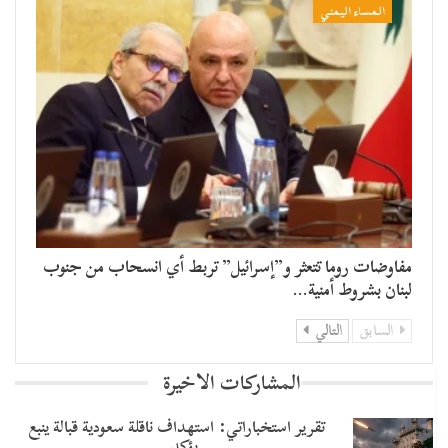
المساء اليمني
مفاوضات روما تتعثر و”إسرائيل” تربط أي انسحاب من جنوب
لبنان بشروط أمنية…
السابق
التالي
المشاركات الاخيرة
تقرير استخباراتي: استهداف ناقلة سعودية قبالة ينبع
يؤكد…