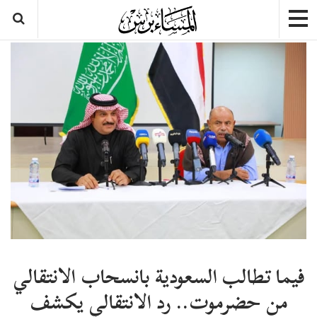
فيما تطالب السعودية بانسحاب الانتقالي
من حضرموت.. رد الانتقالي يكشف