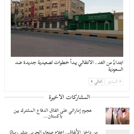
​ابتداءً من الغد.. الانتقالي يبدأ خطوات تصعيدية جديدة ضد
السعودية
السابق
التالي
المشاركات الاخيرة
هجوم إماراتي على اتفاق الدفاع المشترك بين
باكستان…
من داخل الأنفاق.. إعلام صنعاء الحربي ينشر رسائل