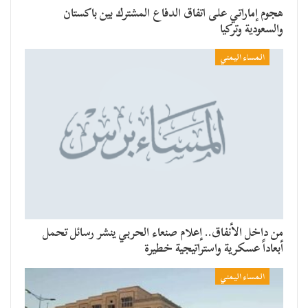
هجوم إماراتي على اتفاق الدفاع المشترك بين باكستان
والسعودية وتركيا
المساء اليمني
من داخل الأنفاق.. إعلام صنعاء الحربي ينشر رسائل تحمل
أبعاداً عسكرية واستراتيجية خطيرة
المساء اليمني