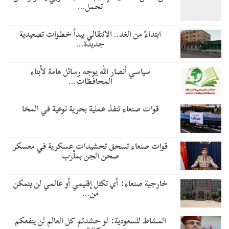
تحمل…
​ابتداءً من الغد.. الانتقالي يبدأ خطوات تصعيدية
جديدة…
سياسي أنصار الله يوجه رسائل هامة لأبناء
المحافظات…
قوات صنعاء تنفذ عملية بحرية نوعية في المخا
قوات صنعاء تسحق تحشيدات عسكرية في معسكر
صحن الجن بمأرب
خارجية صنعاء: أي تكتل إقليمي أو عالمي لن يتمكن
من…
المشاط للسعودية: لو حشدتم كل العالم لن ينفعكم