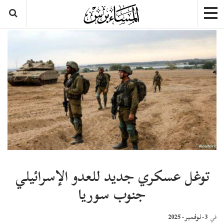
توغل عسكري جديد للعدو الإسرائيلي
جنوب سوريا
3-نوفمبر- 2025
في