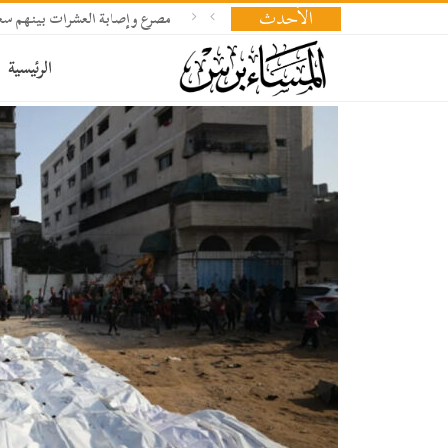
الأحدث
مصرع وإصابة العشرات بينهم سعو
الرئيسية