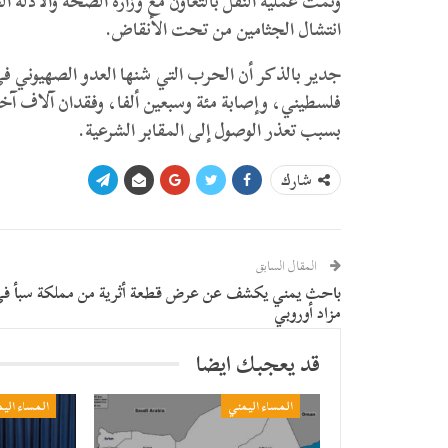
وتمت عملية النقل بالتعاون مع وزارة الصحة والأدلة
انتشال الجثامين من تحت الأنقاض.
فلسطيني، وإصابة مئة وسبعين ألفا، وفقدان آلاف آخ
بسبب تعذر الوصول إلى المقابر الشرعية.
شارك
المقال السابق
باحث يمني يكشف عن عرض قطعة أثرية من مملكة سبأ ف
مزاد أوروبي
قد يعجبك ايضا
المساء اليمني
المساء الي