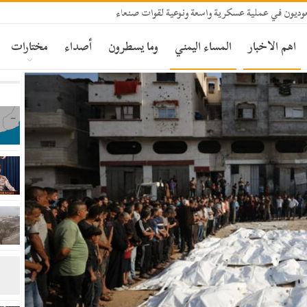
ديون في عملية عسكرية واسعة ونوعية لقوات صنعاء
اهم الاخبار
المساء اليمني
وما يسطرون
أصداء
مختارات