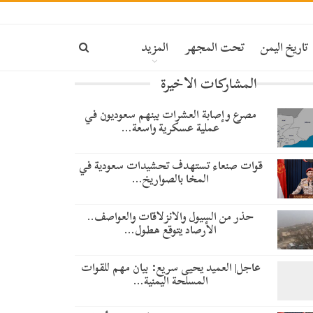
تاريخ اليمن
تحت المجهر
المزيد
المشاركات الاخيرة
مصرع وإصابة العشرات بينهم سعوديون في
عملية عسكرية واسعة…
قوات صنعاء تستهدف تحشيدات سعودية في
المخا بالصواريخ…
حذر من السيول والانزلاقات والعواصف..
الأرصاد يتوقع هطول…
عاجل| العميد يحيى سريع: بيان مهم للقوات
المسلحة اليمنية…