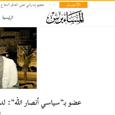
الأحدث
هجوم إماراتي على اتفاق الدفاع 
الرئيسية
عضو بـ”سياسي أنصار الله”: لدي
و