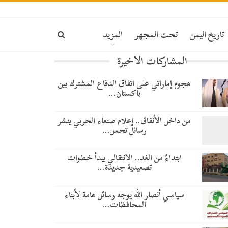
تاريخ اليمن
تحت المجهر
المزيد
المشاركات الاخيرة
هجوم إماراتي على اتفاق الدفاع المشترك بين
باكستان…
من داخل الأنفاق.. إعلام صنعاء الحربي ينشر
رسائل تحمل…
​ابتداءً من الغد.. الانتقالي يبدأ خطوات
تصعيدية جديدة…
سياسي أنصار الله يوجه رسائل هامة لأبناء
المحافظات…