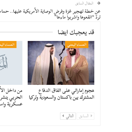
المقال السابق
عن خطة تهجير غزة وفرض الوصاية الأمريكية عليها.. حما
تردّ “انقعوها واشربوا ماءها”
قد يعجبك ايضا
المساء اليمني
المساء الي
هجوم إماراتي على اتفاق الدفاع
من داخل الأن
المشترك بين باكستان والسعودية وتركيا
الحربي ينشر ر
عسكرية واست
السابق
التالي