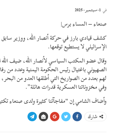
1-سبتمبر- 2025
في
صنعاء – المساء برس|
كشف قيادي بارز في حركة أنصار الله، ووزير سابق 
الإسرائيلي لا يستطيع توقعها.
وقال عضو المكتب السياسي لأنصار الله، ضيف الله ا
الصهيوني باغتيال رئيس الحكومة اليمنية وعدد من رف
لهم بعدد من الصواريخ التي أطلقها العدو من البحر، 
وفي مخزوناتنا العسكرية قدرات هائلة”.
وأضاف الشامي إن “مفاجآتنا كثيرة ولدى صنعاء تك
شارك