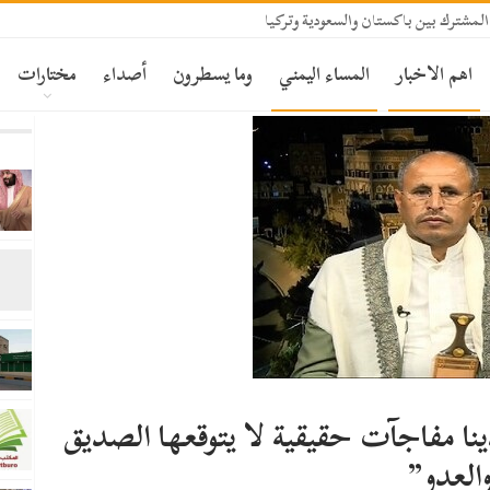
المشترك بين باكستان والسعودية وتركيا
اهم الاخبار
المساء اليمني
وما يسطرون
أصداء
مختارات
نا مفاجآت حقيقية لا يتوقعها الصديق
العدو”