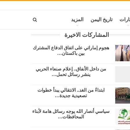
ارات
تاريخ اليمن
المزيد
المشاركات الاخيرة
هجوم إماراتي على اتفاق الدفاع المشترك
بين باكستان…
من داخل الأنفاق.. إعلام صنعاء الحربي
ينشر رسائل تحمل…
​ابتداءً من الغد.. الانتقالي يبدأ خطوات
تصعيدية جديدة…
سياسي أنصار الله يوجه رسائل هامة لأبناء
المحافظات…