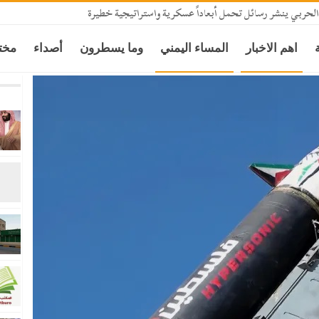
الحربي ينشر رسائل تحمل أبعاداً عسكرية واستراتيجية خطيرة
اهم الاخبار
المساء اليمني
وما يسطرون
أصداء
مخت