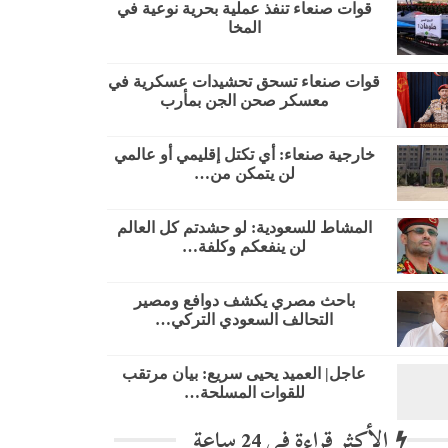
قوات صنعاء تنفذ عملية بحرية نوعية في
المخا
قوات صنعاء تسحق تحشيدات عسكرية في
معسكر صحن الجن بمأرب
خارجية صنعاء: أي تكتل إقليمي أو عالمي
لن يتمكن من…
المشاط للسعودية: لو حشدتم كل العالم
لن ينفعكم وكلفة…
باحث مصري يكشف دوافع ومصير
التحالف السعودي التركي…
عاجل| العميد يحيى سريع: بيان مرتقب
للقوات المسلحة…
الأكثر قراءة في 24 ساعة