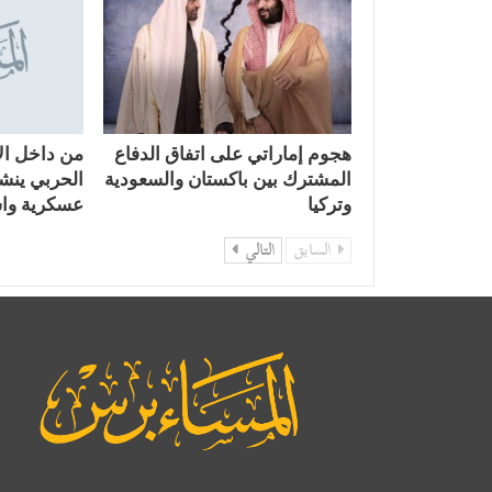
هجوم إماراتي على اتفاق الدفاع
من داخل الأ
المشترك بين باكستان والسعودية
الحربي ينشر
وتركيا
عسكرية واس
السابق
التالي