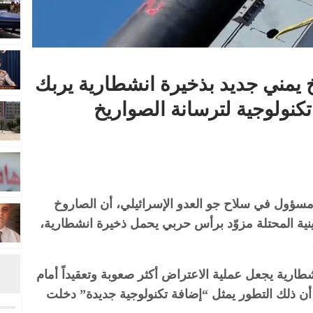
 يمني جديد بذخيرة انشطارية يربك
تكنولوجية لترسانة الصواريخ
مسؤول في سلاح جو العدو الإسرائيلي، أن الصاروخ
ينية المحتلة مزوّد برأس حربي يحمل ذخيرة انشطارية،
ارية يجعل عملية الاعتراض أكثر صعوبة وتعقيداً أمام
 أن ذلك التطور يمثل “إضافة تكنولوجية جديدة” دخلت