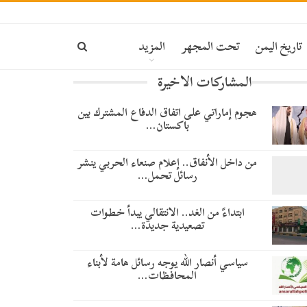
تاريخ اليمن
تحت المجهر
المزيد
المشاركات الاخيرة
هجوم إماراتي على اتفاق الدفاع المشترك بين
باكستان…
من داخل الأنفاق.. إعلام صنعاء الحربي ينشر
رسائل تحمل…
​ابتداءً من الغد.. الانتقالي يبدأ خطوات
تصعيدية جديدة…
سياسي أنصار الله يوجه رسائل هامة لأبناء
المحافظات…