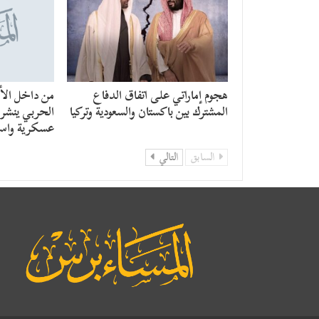
هجوم إماراتي على اتفاق الدفاع
من داخل الأن
المشترك بين باكستان والسعودية وتركيا
الحربي ينشر ر
عسكرية واست
السابق
التالي