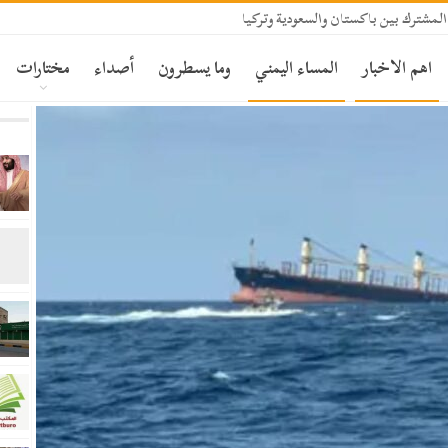
المشترك بين باكستان والسعودية وتركيا
اهم الاخبار
المساء اليمني
وما يسطرون
أصداء
مختارات