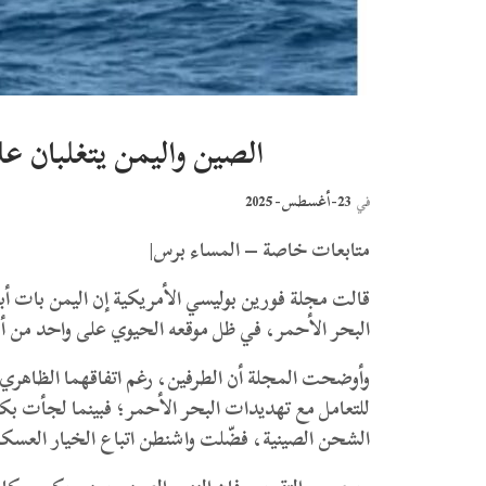
الصين واليمن يتغلبان عل
23-أغسطس- 2025
في
متابعات خاصة – المساء برس|
قالت مجلة فورين بوليسي الأمريكية إن اليمن بات أ
البحر الأحمر، في ظل موقعه الحيوي على واحد من أهم
وأوضحت المجلة أن الطرفين، رغم اتفاقهما الظاهري
للتعامل مع تهديدات البحر الأحمر؛ فبينما لجأت بك
الشحن الصينية، فضّلت واشنطن اتباع الخيار العسكري