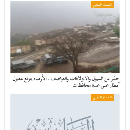
المساء اليمني
حذر من السيول والانزلاقات والعواصف.. الأرصاد يتوقع هطول
أمطار على عدة محافظات
المساء اليمني