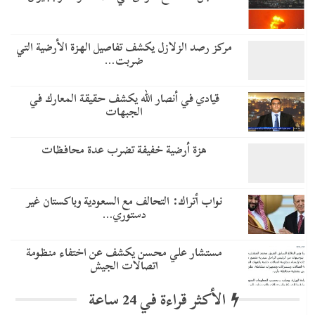
مركز رصد الزلازل يكشف تفاصيل الهزة الأرضية التي
ضربت…
قيادي في أنصار الله يكشف حقيقة المعارك في
الجبهات
هزة أرضية خفيفة تضرب عدة محافظات
نواب أتراك: التحالف مع السعودية وباكستان غير
دستوري…
مستشار علي محسن يكشف عن اختفاء منظومة
اتصالات الجيش
الأكثر قراءة في 24 ساعة