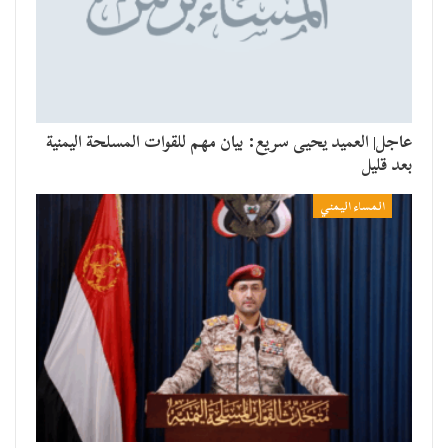
عاجل| العميد يحيى سريع: بيان مهم للقوات المسلحة اليمنية
بعد قليل
المساء اليمني