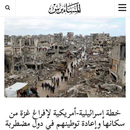
خطة إسرائيلية-أمريكية لإفراغ غزة من
سكانها وإعادة توطينهم في دول مضطربة