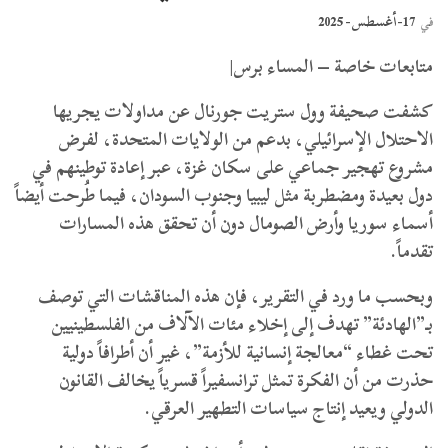
17-أغسطس- 2025
في
متابعات خاصة – المساء برس|
كشفت صحيفة وول ستريت جورنال عن مداولات يجريها
الاحتلال الإسرائيلي، بدعم من الولايات المتحدة، لفرض
مشروع تهجير جماعي على سكان غزة، عبر إعادة توطينهم في
دول بعيدة ومضطربة مثل ليبيا وجنوب السودان، فيما طُرحت أيضاً
أسماء سوريا وأرض الصومال دون أن تحقق هذه المسارات
تقدماً.
وبحسب ما ورد في التقرير، فإن هذه المناقشات التي توصف
بـ”الهادئة” تهدف إلى إخلاء مئات الآلاف من الفلسطينيين
تحت غطاء “معالجة إنسانية للأزمة”، غير أن أطرافاً دولية
حذرت من أن الفكرة تمثل ترانسفيراً قسرياً يخالف القانون
الدولي ويعيد إنتاج سياسات التطهير العرقي.