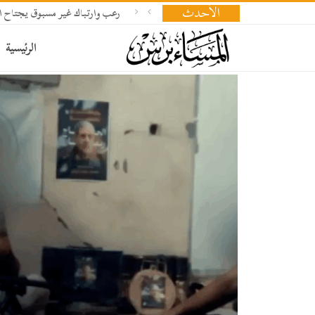
الأحدث
رعب وارتباك غير مسبوق يجتاح ال
الرئيسية