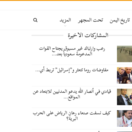
تاريخ اليمن
تحت المجهر
المزيد
المشاركات الاخيرة
رعب وارتباك غير مسبوق يجتاح القوات
المدعومة سعودياً بعد…
مفاوضات روما تتعثر و”إسرائيل” تربط أي…
قيادي في أنصار الله يدعو المدنيين للابتعاد عن
المواقع…
كيف نسفت صنعاء رهان الرياض على الحرب
البرية؟