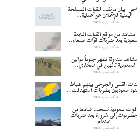
جل | بيان مرتقب للقوات المسلحة
اليمنية للإعلان عن عملية…
6-أغسطس- 2026
مشاهد من مواقع القوات التابعة
سعودية بعد ضربات قوات صنعاء…
6-أغسطس- 2026
شاهد متداولة تظهر جنوداً موالين
للسعودية تائهين في صحاري…
6-أغسطس- 2026
ئات القتلى والجرحى بينهم ضباط
نود سعوديون بضربات استهدفت…
6-أغسطس- 2026
قوات سعودية تسحب عتادها من
ضرموت إلى شرورة بعد ضربات
صنعاء
6-أغسطس- 2026