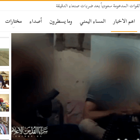
قوات المدعومة سعودياً بعد ضربات صنعاء الدقيقة
اهم الاخبار
المساء اليمني
وما يسطرون
أصداء
مختارات