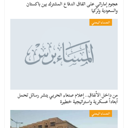
هجوم إماراتي على اتفاق الدفاع المشترك بين باكستان
والسعودية وتركيا
المساء اليمني
من داخل الأنفاق.. إعلام صنعاء الحربي ينشر رسائل تحمل
أبعاداً عسكرية واستراتيجية خطيرة
المساء اليمني