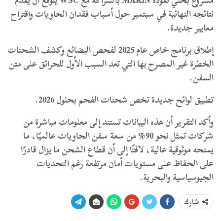
مشروع بحثي تقوده MARIN بالشراكة مع WSC يتوقع أن يقدّم
نتائجه النهائية في سبتمبر حول أسباب فقدان الحاويات واقتراح
معايير جديدة.
إطلاق برنامج خاص عام 2025 لفحص البضائع وكشف الشحنات
الخطرة غير المصرح بها التي تعد السبب الأول للحرائق على متن
السفن.
تطبيق لوائح جديدة تخص شحنات الفحم بحلول 2026.
وأكد التقرير أن هذه البيانات تستند إلى معلومات مباشرة من
شركات تمثل نحو 90% من سعة سفن الحاويات عالميًا، ما
يمنحه موثوقية عالية، لافتًا إلى أن قطاع الشحن ما يزال قادرًا
على الحفاظ على مستويات أمان مرتفعة رغم التحديات
الجيوسياسية والبحرية.
شارك