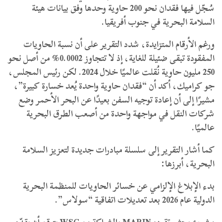
سُجّل فيها فقدان نحو 200 حاوية وحدها وفق بيانات هيئة
السلامة البحرية في جنوب أفريقيا.
ورغم الأرقام المتزايدة، شدد التقرير على أن نسبة الحاويات
المفقودة تبقى ضئيلة للغاية، إذ لا تتجاوز 0.0002% من أصل نحو
250 مليون حاوية نُقلت عالميًا خلال 2024. لكن رئيس المجلس،
جو كراميك، أكد أن “فقدان حاوية واحدة يُعد خسارة كبيرة”،
مشيرًا إلى أن إعادة توجيه السفن بعيدًا عن البحر الأحمر وضع
شركات النقل في مواجهة واحدة من أصعب الطرق البحرية
عالميًا.
كما أشار التقرير إلى سلسلة مبادرات جديدة لتعزيز السلامة
البحرية، أبرزها:
بدء الإبلاغ الإلزامي عن خسائر الحاويات للمنظمة البحرية
الدولية عام 2026 بعد تعديلات اتفاقية “سولاس”.