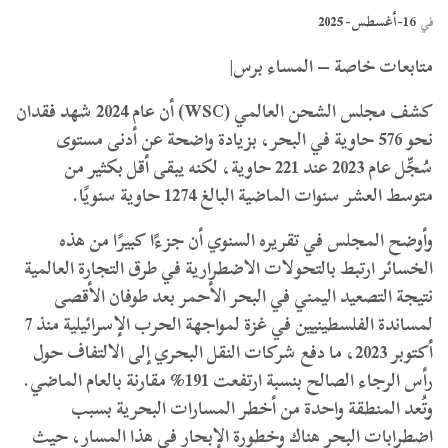
16-أغسطس- 2025
في
متابعات خاصة – المساء برس|
كشف مجلس الشحن العالمي (WSC) أن عام 2024 شهد فقدان
نحو 576 حاوية في البحر، بزيادة واضحة عن أدنى مستوى
سُجِّل عام 2023 عند 221 حاوية، لكنه يبقى أقل بكثير من
متوسط العشر سنوات الماضية البالغ 1274 حاوية سنويًا.
وأوضح المجلس في تقريره السنوي أن جزءًا كبيرًا من هذه
الخسائر ارتبط بالتحولات الاضطرارية في طرق التجارة العالمية
نتيجة التصعيد اليمني في البحر الأحمر بعد طوفان الأقصى
لمساندة الفلسطينيين في غزة لمواجهة الحرب الإسرائيلية منذ 7
أكتوبر 2023، ما دفع شركات النقل البحري إلى الالتفاف حول
رأس الرجاء الصالح بنسبة ارتفعت 191% مقارنة بالعام الماضي.
وتُعد المنطقة واحدة من أخطر المسارات البحرية بسبب
اضطرابات البحر هناك وخطورة الإبحار في هذا المسار، حيث