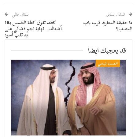
المقال السابق
المقال التالي
ما حقيقة المعارك قرب باب
كتلته تفوق كتلة الشمس بـ10
المندب؟
أضعاف.. نهاية نجم فضائي على
يد ثقب أسود
قد يعجبك ايضا
المساء اليمني