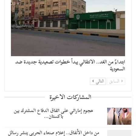
​ابتداءً من الغد.. الانتقالي يبدأ خطوات تصعيدية جديدة ضد
السعودية
السابق
التالي
المشاركات الاخيرة
هجوم إماراتي على اتفاق الدفاع المشترك بين
باكستان…
من داخل الأنفاق.. إعلام صنعاء الحربي ينشر رسائل