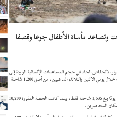
ت وتصاعد مأساة الأطفال جوعا وقصفا
 الانخفاض الحاد في حجم المساعدات الإنسانية الواردة إلى
القطاع، حيث لم تدخل سوى 201 شاحنة مساعدات خلال يومي الاثنين والثلاثاء الماضيين، من أصل 1,200 شاحنة
وأوضح المكتب أن إجمالي ما وصل إلى غزة خلال 17 يومًا بلغ 1,535 شاحنة فقط، بينما كانت الحصة المقررة 10,200
لسكان المحاصرين.