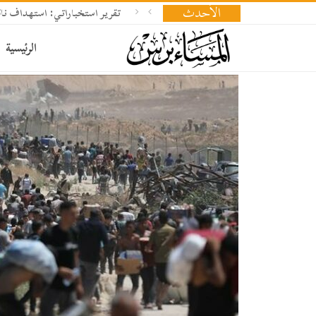
الأحدث
تقرير استخباراتي: استهداف ناقلة
الرئيسية