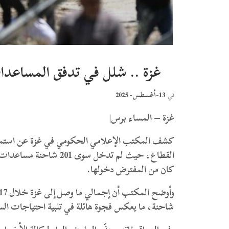
غزة .. شلل في تدفق المساعدا
13-أغسطس- 2025
في
غزة – المساء برس|
كشف المكتب الإعلامي الحكومي في غزة عن استمرار
كان من المفترض دخولها.
شاحنة، ما يعكس فجوة هائلة في تلبية احتياجات ا