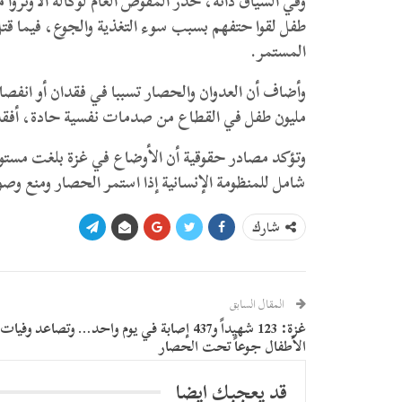
المستمر.
مليون طفل في القطاع من صدمات نفسية حادة، أفقدتهم
وتؤكد مصادر حقوقية أن الأوضاع في غزة بلغت مستوى
شامل للمنظومة الإنسانية إذا استمر الحصار ومنع وصول
شارك
المقال السابق
غزة: 123 شهيداً و437 إصابة في يوم واحد… وتصاعد وفيات
الأطفال جوعاً تحت الحصار
قد يعجبك ايضا