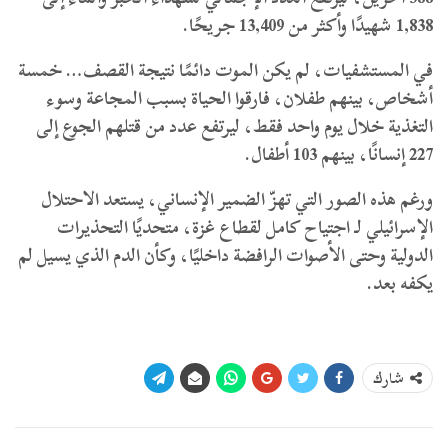
1,838 شهيدًا وأكثر من 13,409 جريحًا.
في المستشفيات، لم يكن الموت دائمًا نتيجة القصف… خمسة
أشخاص، بينهم طفلان، فارقوا الحياة بسبب المجاعة وسوء
التغذية خلال يوم واحد فقط، ليرتفع عدد من قتلهم الجوع إلى
227 إنسانًا، بينهم 103 أطفال.
ورغم هذه الصور التي تهزّ الضمير الإنساني، يستعد الاحتلال
الإسرائيلي لـ اجتياح كامل لقطاع غزة، متحديًا التحذيرات
الدولية وحتى الأصوات الرافضة داخليًا، وكأن الدم الذي يسيل لم
يكفه بعد.
شارك