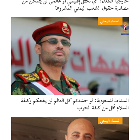
خارجية صنعاء: أي تكتل إقليمي أو عالمي لن يتمكن من
مصادرة حقوق الشعب اليمني المشروعة
المساء اليمني
المشاط للسعودية: لو حشدتم كل العالم لن ينفعكم وكلفة
السلام أقل من كلفة الحرب
المساء اليمني