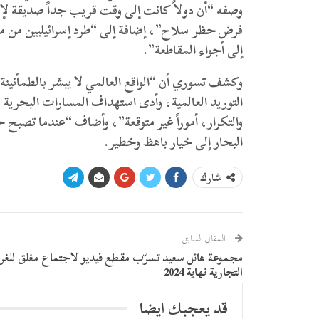
وصفه “أن دولاً كانت إلى وقت قريب جداً صديقة لإس
فرض حظر سلاح”، إضافة إلى “طرد إسرائيليين من 
إلى أجواء المقاطعة”.
وكشف تسوري أن “الواقع العالمي لا يبشر بالطمأني
التوريد العالمية، وأدى استهداف المسارات البحرية م
والتكرار، أموراً غير متوقعة”، وأضاف “عندما تصبح ح
البحار إلى خيار باهظ وخطير.
شارك
المقال السابق
مجموعة هائل سعيد تسرّب مقطع فيديو لاجتماع مغلق للغرف
التجارية نهاية 2024
قد يعجبك ايضا