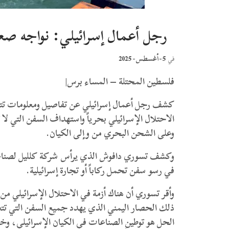
رجل أعمال إسرائيلي: نواجه صعو
5-أغسطس- 2025
في
فلسطين المحتلة – المساء برس|
كشف رجل أعمال إسرائيلي عن تفاصيل ومعلومات تتعلق
الاحتلال الإسرائيلي بحرياً واستهداف السفن التي لا
وعلى الشحن البحري من وإلى الكيان.
وكشف تسوري دافوش الذي يرأس شركة كلليل لصناعة 
في رسو سفن تحمل ركاباً أو تجارة إسرائيلية.
وأقر تسوري أن هناك أزمة في الاحتلال الإسرائيلي من
ذلك الحصار اليمني الذي يهدد جميع السفن التي تتعا
الحل هو توطين الصناعات في الكيان الإسرائيلي، وخ