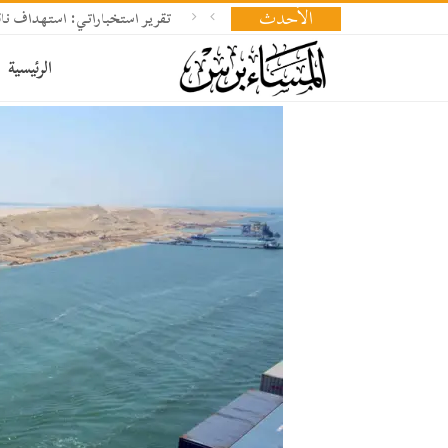
الأحدث
تقرير استخباراتي: استهداف ناقلة
الرئيسية