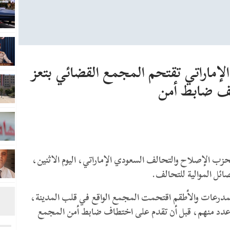
لإماراتي تقتحم المجمع القضائي بتعز
ف ضابط أمن
بع اللواء 22 ميكا الموالي لحزب الإصلاح والتحالف السعودي الإماراتي، اليوم الاثنين،
ئل الموالية للتحالف.
درعات والأطقم اقتحمت المجمع الواقع في قلب المدينة،
 عدد منهم، قبل أن تقدم على اختطاف ضابط أمن المجمع