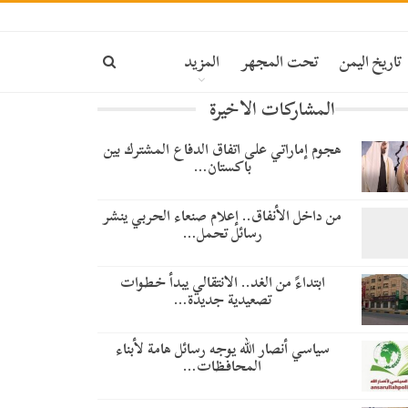
تاريخ اليمن
تحت المجهر
المزيد
المشاركات الاخيرة
هجوم إماراتي على اتفاق الدفاع المشترك بين
باكستان…
من داخل الأنفاق.. إعلام صنعاء الحربي ينشر
رسائل تحمل…
​ابتداءً من الغد.. الانتقالي يبدأ خطوات
تصعيدية جديدة…
سياسي أنصار الله يوجه رسائل هامة لأبناء
المحافظات…