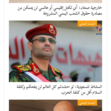
خارجية صنعاء: أي تكتل إقليمي أو عالمي لن يتمكن من
مصادرة حقوق الشعب اليمني المشروعة
المساء اليمني
المشاط للسعودية: لو حشدتم كل العالم لن ينفعكم وكلفة
السلام أقل من كلفة الحرب
المساء اليمني