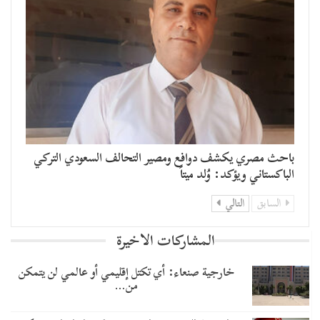
باحث مصري يكشف دوافع ومصير التحالف السعودي التركي
الباكستاني ويؤكد: وُلد ميتاً
السابق
التالي
المشاركات الاخيرة
خارجية صنعاء: أي تكتل إقليمي أو عالمي لن يتمكن
من…