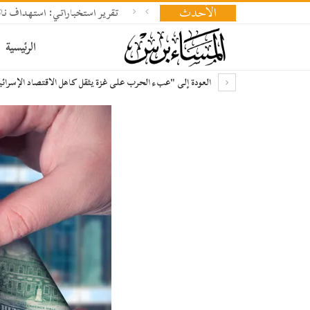
الأحدث
تقرير استخباراتي: استهداف ناقلة
الرئيسية
العودة إلى "عبء الحرب على غزة يثقل كاهل الاقتصاد الإسرائيلي–أكثر من 