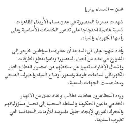
عدن – المساء برس|
شهدت مديرية المنصورة في عدن مساء الأربعاء تظاهرات
شعبية غاضبة احتجاجا على تدهور الخدمات الأساسية وعلى
رأسها الكهرباء والمياه.
وأفاد شهود عيان في المدينة أن عشرات المواطنين خرجوا إلى
الشوارع في عدد من أحياء المنصورة وقاموا بقطع الطرقات
وإشعال الإطارات تعبيرا عن سخطهم من استمرار انقطاع التيار
الكهربائي لساعات طويلة وتدهور أوضاع المياه والصرف الصحي
وسط صمت الجهات المعنية.
وردد المتظاهرون هتافات تطالب بإنقاذ عدن من الانهيار
الخدمي داعين الحكومة والسلطة المحلية إلى تحمل مسؤولياتهم
والتحرك الفوري لإيجاد حلول ملموسة للأزمات المتفاقمة التي
تضرب المدينة.