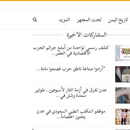
تاريخ اليمن
تحت المجهر
المزيد
المشاركات الاخيرة
كشف رسمي لواحدة من أبشع جرائم الحرب
الاقتصادية في العصر…
​”أرادوا صناعة ناطق حرب فصنعوا مادة…
عدن تغرق في أزمة الغاز لأسبوعين.. طوابير
ممتدة وشلل في…
موظفو المكتب الطبي السعودي في عدن
يعلنون اعتصاماً…