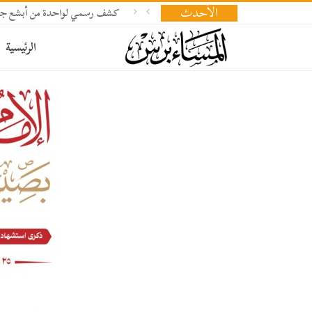
الأحدث
كشف رسمي لواحدة من أبشع جرا
الرئيسية