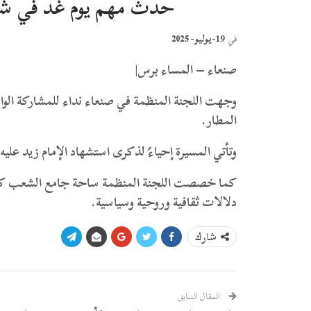
حدث مهم يوم غد في شارع
19-يوليو- 2025
في
صنعاء – المساء برس|
وجهت اللجنة المنظمة في صنعاء نداء للمشاركة الوا
المطار.
وتأتي المسيرة إحياءً لذكرى استشهاد الإمام زيد عليه 
كما خصصت اللجنة المنظمة ساحة جامع الشعب كموق
دلالات ثقافية وروحية وسياسية.
شارك
المقال السابق