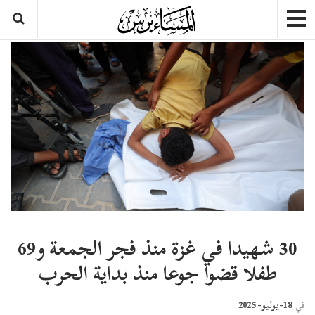
30 شهيدا في غزة منذ فجر الجمعة و69
طفلا قضوا جوعا منذ بداية الحرب
18-يوليو- 2025
في