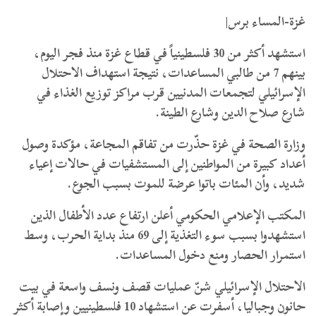
غزة-المساء برس|
استشهد أكثر من 30 فلسطينياً في قطاع غزة منذ فجر اليوم،
بينهم 7 من طالبي المساعدات، نتيجة استهداف الاحتلال
الإسرائيلي لتجمعات المدنيين قرب مراكز توزيع الغذاء في
شارع صلاح الدين وشارع الطينة.
وزارة الصحة في غزة حذّرت من تفاقم المجاعة، مؤكدة وصول
أعداد كبيرة من المواطنين إلى المستشفيات في حالات إعياء
شديد، وأن المئات باتوا عرضة للموت بسبب الجوع.
المكتب الإعلامي الحكومي أعلن ارتفاع عدد الأطفال الذين
استشهدوا بسبب سوء التغذية إلى 69 منذ بداية الحرب، وسط
استمرار الحصار ومنع دخول المساعدات.
الاحتلال الإسرائيلي شنّ عمليات قصف ونسف واسعة في بيت
حانون وجباليا، أسفرت عن استشهاد 10 فلسطينيين وإصابة أكثر