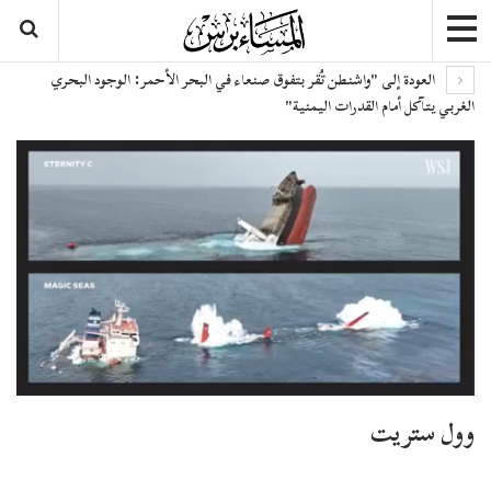
العودة إلى "واشنطن تُقر بتفوق صنعاء في البحر الأحمر: الوجود البحري
الغربي يتآكل أمام القدرات اليمنية"
وول ستريت