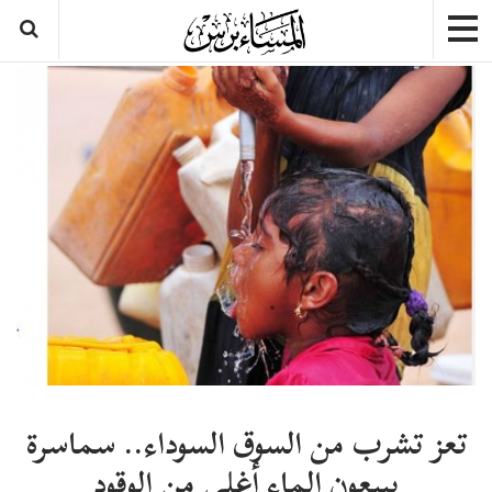
تعز تشرب من السوق السوداء.. سماسرة
يبيعون الماء أغلى من الوقود