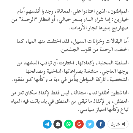
المواطنون، الذين اعتادوا على المعاناة، وجدوا أنفسهم أمام
خيارين: إما شراء الماء بسعر خيالي، أو انتظار “الرحمة” من
صهاريج يديرها تجار الأزمات.
أما البقالات وخزانات السبيل، فقد اختفت منها المياه كما
اختفت الرحمة من قلوب الجشعين.
السلطة المحلية، وكعادتها، اختارت أن تراقب المشهد من
برجها العاجي، منشغلة بصراعاتها الداخلية ومصالحها
الشخصية، تاركة المواطن يتأمل في دبة ماء كأنها كنز مفقود.
الناشطون أطلقوا نداء استغاثة، ليس فقط لإنقاذ سكان تعز من
العطش، بل لإنقاذ ما تبقى من المنطق في بلد باتت فيه المياه
تباع وكأنها امتياز سياسي.
شارك