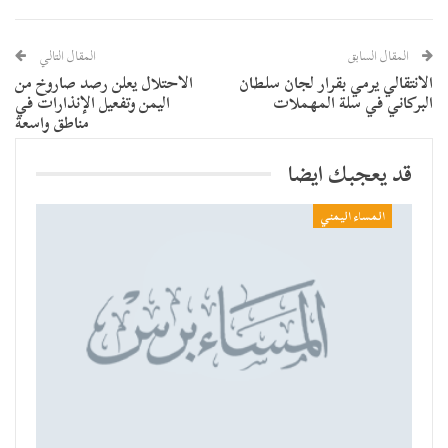
المقال السابق
المقال التالي
الانتقالي يرمي بقرار لجان سلطان
الاحتلال يعلن رصد صاروخ من
البركاني في سلة المهملات
اليمن وتفعيل الإنذارات في
مناطق واسعة
قد يعجبك ايضا
المساء اليمني