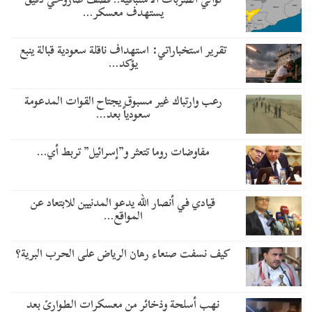
يستهدف معسكر…
تقرير استخباراتي: استهداف ناقلة سعودية قبالة ينبع
يؤكد…
رعب وارتباك غير مسبوق يجتاح القوات المدعومة
سعودياً بعد…
مفاوضات روما تتعثر و”إسرائيل” تربط أي…
قيادي في أنصار الله يدعو المدنيين للابتعاد عن
المواقع…
كيف نسفت صنعاء رهان الرياض على الحرب البرية؟
نهب أسلحة وذخائر من معسكرات الطوارئ بعد