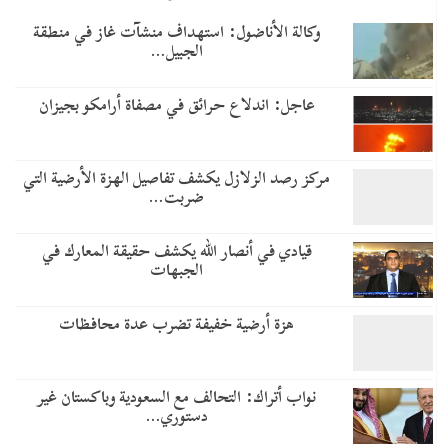
وكالة الأناضول: استهداف منشآت غاز في منطقة
الجبيل…
عاجل: اندلاع حرائق في مصفاة أرامكو بجيزان
مركز رصد الزلازل يكشف تفاصيل الهزة الأرضية التي
ضربت…
قيادي في أنصار الله يكشف حقيقة المعارك في
الجبهات
هزة أرضية خفيفة تضرب عدة محافظات
نواب أتراك: التحالف مع السعودية وباكستان غير
دستوري…