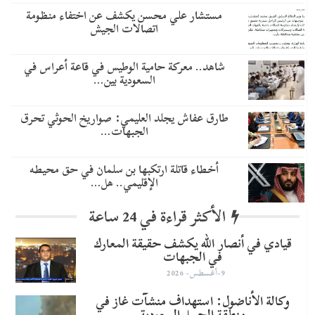
مستشار علي محسن يكشف عن اختفاء منظومة
اتصالات الجيش
شاهد.. معركة حامية الوطيس في قاعة أعراس في
السعودية بين…
طارق عفاش يجلد العليمي: صواريخ الحوثي تحرق
الجبهات…
أخطاء قاتلة ارتكبها بن سلمان في حق محيطه
الإقليمي.. هل…
الأكثر قراءة في 24 ساعة
قيادي في أنصار الله يكشف حقيقة المعارك
في الجبهات
9-أغسطس- 2026
وكالة الأناضول: استهداف منشآت غاز في
منطقة الجبيل السعودية