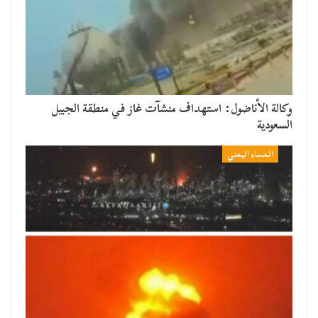
وكالة الأناضول: استهداف منشآت غاز في منطقة الجبيل
السعودية
المساء اليمني