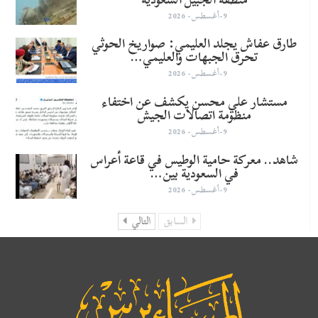
9-أغسطس- 2026
طارق عفاش يجلد العليمي: صواريخ الحوثي
تحرق الجبهات والعليمي…
9-أغسطس- 2026
مستشار علي محسن يكشف عن اختفاء
منظومة اتصالات الجيش
9-أغسطس- 2026
شاهد.. معركة حامية الوطيس في قاعة أعراس
في السعودية بين…
9-أغسطس- 2026
السابق
التالي