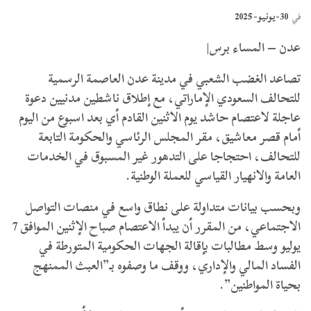
30-يونيو- 2025
في
عدن – المساء برس|
تصاعد الغضب الشعبي في مدينة عدن العاصمة الرسمية
للتحالف السعودي الإماراتي، مع إطلاق ناشطين مدنيين دعوة
عاجلة لاعتصام حاشد يوم الاثنين القادم أي بعد اسبوع من اليوم
أمام قصر معاشيق، مقر المجلس الرئاسي والحكومة التابعة
للتحالف، احتجاجا على التدهور غير المسبوق في الخدمات
العامة والانهيار القياسي للعملة الوطنية.
وبحسب بيانات متداولة على نطاق واسع في منصات التواصل
الاجتماعي، من المقرر أن يبدأ الاعتصام صباح الإثنين الموافق 7
يوليو وسط مطالبات بإقالة الجهات الحكومية المتورطة في
الفساد المالي والإداري، ووقف ما وصفوه بـ”العبث الممنهج
بحياة المواطنين”.