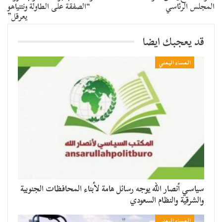
المجلس الرئاسي
“الصفقة على الطاولة ونتنياهو
يعرقل”
قد يعجبك ايضا
المساء اليمني
سياسي أنصار الله يوجه رسائل هامة لأبناء المحافظات الجنوبية
والشرقية والنظام السعودي
المساء اليمني