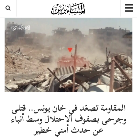
المقاومة تصعّد في خان يونس.. قتلى
وجرحى بصفوف الاحتلال وسط أنباء
عن حدث أمني خطير