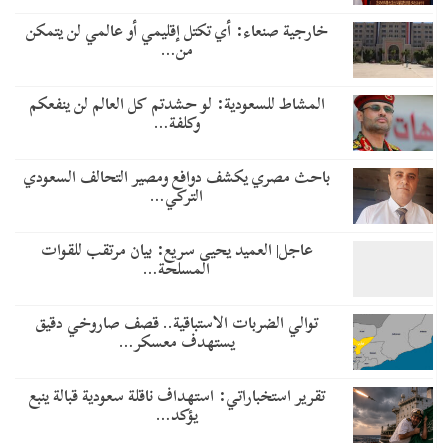
خارجية صنعاء: أي تكتل إقليمي أو عالمي لن يتمكن
من…
المشاط للسعودية: لو حشدتم كل العالم لن ينفعكم
وكلفة…
باحث مصري يكشف دوافع ومصير التحالف السعودي
التركي…
عاجل| العميد يحيى سريع: بيان مرتقب للقوات
المسلحة…
توالي الضربات الاستباقية.. قصف صاروخي دقيق
يستهدف معسكر…
تقرير استخباراتي: استهداف ناقلة سعودية قبالة ينبع
يؤكد…