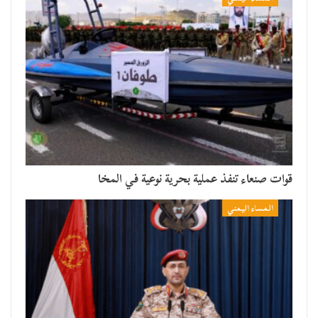
قوات صنعاء تنفذ عملية بحرية نوعية في المخا
المساء اليمني