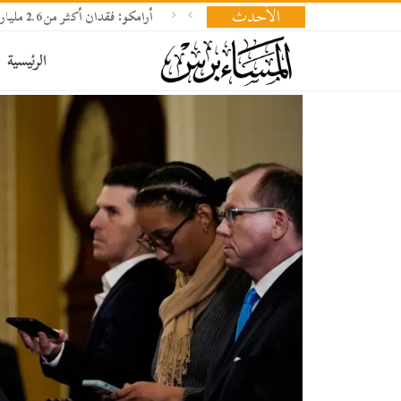
الأحدث
أرامكو: فقدان أكثر من 2.6 مليار برميل نفط وإعادة بناء المخزونات تحتاج 18 شهرا
الرئيسية