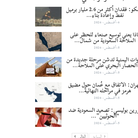
أرامكو: فقدان أكثر من 2.6 مليار برميل
نفط وإعادة بناء…
6-أغسطس- 2026
ذا يعني توسيع صنعاء للحظر على
الملاحة السعودية من شمال…
5-أغسطس- 2026
وات اليمنية تدشن مرحلة جديدة من
الحصار البحري على الملاحة…
5-أغسطس- 2026
ران: الاتفاق مع عُمان حول مضيق
هرمز في مراحله النهائية…
5-أغسطس- 2026
ورين بوليسي: تصعيد السعودية ضد
“الحوثيين”…
5-أغسطس- 2026
السابق
التالي