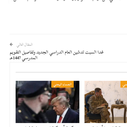
المقال التالي
غدا السبت تدشين العام الدراسي الجديد وتفاصيل التقويم
المدرسي 1447هـ
مني
المساء اليمني