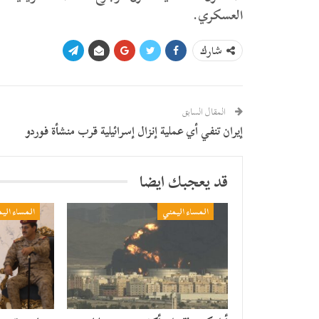
العسكري.
شارك
المقال السابق
إيران تنفي أي عملية إنزال إسرائيلية قرب منشأة فوردو
قد يعجبك ايضا
المساء اليمني
المساء الي