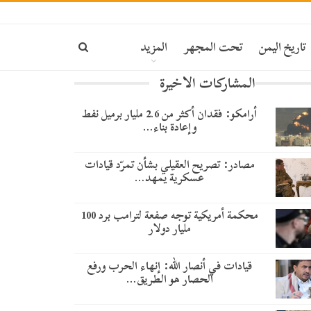
تاريخ اليمن
تحت المجهر
المزيد
المشاركات الاخيرة
أرامكو: فقدان أكثر من 2.6 مليار برميل نفط
وإعادة بناء…
مصادر: تصريح العقيلي بشأن تمرّد قيادات
عسكرية يمهد…
محكمة أمريكية توجه صفعة لترامب برد 100
مليار دولار
قيادات في أنصار الله: إنهاء الحرب ورفع
الحصار هو الطريق…