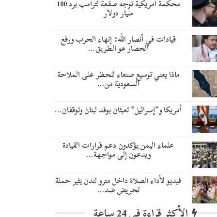
محكمة أمريكية توجه صفعة لترامب برد 100
مليار دولار
قيادات في أنصار الله: إنهاء الحرب ورفع
الحصار هو الطريق…
ماذا يعني توسيع صنعاء للحظر على الملاحة
السعودية من…
أمريكا و”إسرائيل” تعبثان بوفد لبنان وتوقفان…
علماء اليمن يؤكدون دعم قرارات القيادة
ويدعون إلى مواجهة…
فيديو لأداء الصلاة داخل مترو لندن يثير حملة
تحريض ضد…
الأكثر قراءة في 24 ساعة