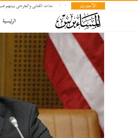
الأحدث
مئات القتلى والجرحى بينهم ض
الرئيسية