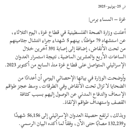
25-يونيو- 2025
في
غزة – المساء برس|
أعلنت وزارة الصحة الفلسطينية في قطاع غزة، اليوم الثلاثاء،
عن استشهاد 79 مواطنًا، بينهم 5 شهداء جراء انتشال جثامينهم
من تحت الأنقاض، إضافة إلى إصابة 391 آخرين خلال
الساعات الأربع والعشرين الماضية، نتيجة استمرار العدوان
الإسرائيلي المتواصل على قطاع غزة منذ السابع من أكتوبر 2023.
وأوضحت الوزارة في بيانها الإحصائي اليومي أن أعدادًا من
الضحايا لا تزال تحت الأنقاض وفي الطرقات، وسط عجز طواقم
الإسعاف والدفاع المدني عن الوصول إليهم بسبب كثافة
القصف واستهداف طواقم الإنقاذ.
وبذلك، ترتفع حصيلة العدوان الإسرائيلي إلى 56,156 شهيدًا
و132,239 مصابًا حتى الآن، وفقاً لما أكده البيان الرسمي.