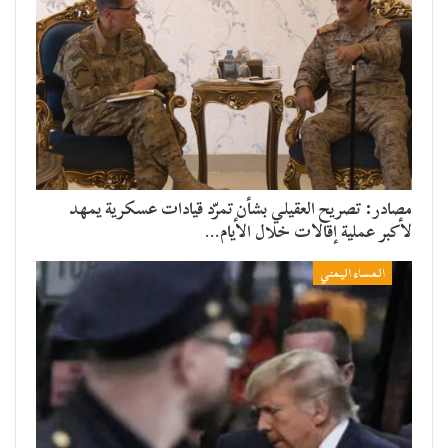
مصادر: تصريح العقيلي بشأن تمرّد قيادات عسكرية يمهد
لأكبر عملية إقالات خلال الأيام…
المساء اليمني