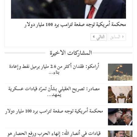
محكمة أمريكية توجه صفعة لترامب برد 100 مليار دولار
السابق
التالي
المشاركات الاخيرة
أرامكو: فقدان أكثر من 2.6 مليار برميل نفط وإعادة
بناء…
مصادر: تصريح العقيلي بشأن تمرّد قيادات عسكرية
يمهد…
محكمة أمريكية توجه صفعة لترامب برد 100 مليار دولار
قيادات في أنصار الله: إنهاء الحرب ورفع الحصار هو