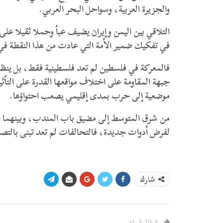
والجزيرة العربية، وسواحل البحر العربي.
التلاقي بين اليمن وإيران يضيف عبأ وحملا ثقيلا عل
في تفكيك ضمير الأمة التي عادت من هذا النقطة ف
فالمعركة في فلسطين لم تعد فلسطينية فقط، بل ينظر 
جبهة المقاومة على اختلاف مواقعها القدرة على التأث
موضعية إلى حرب بمدى إقليمي يصعب احتواؤها.
من شرق المتوسط إلى مضيق باب المندب، وبينهما ط
لفرض أدوات جديدة، فالتحالفات لم تعد تبنى بالت
شارك
المقال السابق