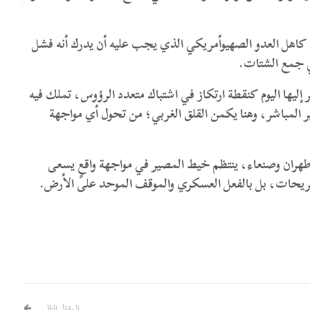
ى كاهل العدو الصهيوأمريكي الذي يجب عليه أن يدرك أنه فشل
ي جمع الشتات.
إليها اليوم كنقطة ارتكاز في اشتباك متعدد الرؤوس، تملك فيه
ير المباشر، وهنا يكمن القلق الغربي؛ من تحول أي مواجهة
هران وصنعاء، ينتظم خيط المصير في مواجهة واقعٍ يسعى
صريحات، بل بالفعل العسكري والموقف الموحد على الأرض.
المقال التالي