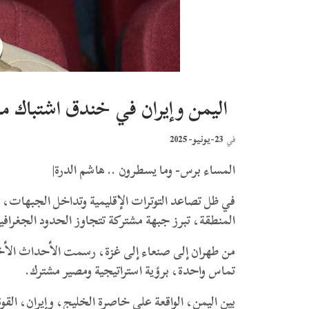
اليمن وإيران في خندق اشتباك مو
23-يونيو- 2025
في
المساء برس- وما يسطرون .. هاشم الدرة|
في ظل تصاعد التوترات الإقليمية وتداخل الجبهات، 
المنطقة، تبرز جبهة مشتركة تتجاوز الحدود الجغرافية
من طهران إلى صنعاء إلى غزة، رسمت الأحداث الأخ
تماس واحدة، برؤية استراتيجية ومصير مشترك.
بين اليمن، الواقعة على خاصرة الخليج، وإيران، القو