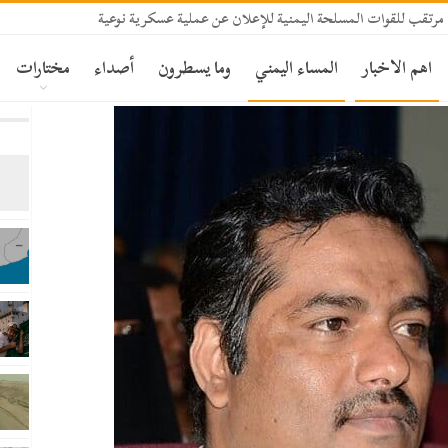
مرتقب للقوات المسلحة اليمنية للإعلان عن عملية عسكرية نوعية
اهم الاخبار
المساء اليمني
وما يسطرون
أصداء
مختارات