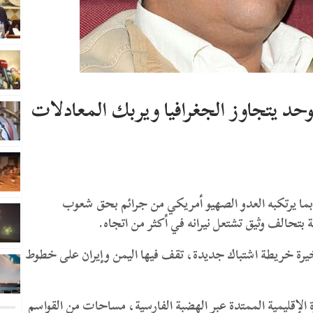
حد يتجاوز الجغرافيا ويربك المعادلات
بما يرتكبه العدو الصهيو أمريكي من جرائم بحق شعوب
 بتحالف وثيق تشتعل نيرانه في أكثر من اتجاه.
يرة خريطة اشتباك جديدة، تقف فيها اليمن وإيران على خطوط
ة الإقليمية الممتدة عبر الهضبة الفارسية، مساحات من القواسم