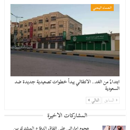
المساء اليمني
​ابتداءً من الغد.. الانتقالي يبدأ خطوات تصعيدية جديدة ضد
السعودية
السابق
التالي
المشاركات الاخيرة
هجوم إماراتي على اتفاق الدفاع المشترك بين