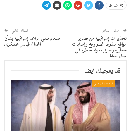
شارك
المقال السابق
المقال التالي
تحذيرات إسرائيلية من تصوير
صنعاء تنفي مزاعم إسرائيلية بشأن
مواقع سقوط الصواريخ وإصابات
اغتيال قيادي عسكري
خطيرة وتسرب مواد خطرة في
ميناء حيفا
قد يعجبك ايضا
المساء اليمني