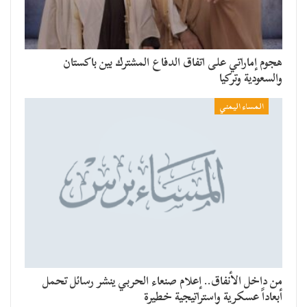
هجوم إماراتي على اتفاق الدفاع المشترك بين باكستان
والسعودية وتركيا
المساء اليمني
من داخل الأنفاق.. إعلام صنعاء الحربي ينشر رسائل تحمل
أبعاداً عسكرية واستراتيجية خطيرة