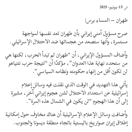
15-يونيو- 2025
في
طهران – المساء برس|
صرح مسؤول أمني إيراني بأن طهران تعد نفسها لمواجهة
مستمرة، وأنها ستصعد من هجماتها ضد الاحتلال الإسرائيلي.
وأضاف المسؤول الإيراني، أن “طهران لم تبدأ الحرب، لكنها هي
من ستحدد نهاية هذا العدوان”، مؤكدًا أن “نتيجة حرب نتنياهو
لن تكون أقل من إنهاء حكومته ونظامه السياسي”.
يأتي هذا التهديد في الوقت الذي نقلت فيه وسائل إعلام
إسرائيلية عن استعداد الاحتلال لشن هجوم إيراني آخر، مشيرة
إلى أن هذا الهجوم “لن يكون في الشمال هذه المرة”.
وأضافت وسائل الإعلام الإسرائيلية أن هناك مخاوف حول إمكانية
إطلاق إيران صواريخ باليستية باتجاه منطقة ديمونا والجنوب.