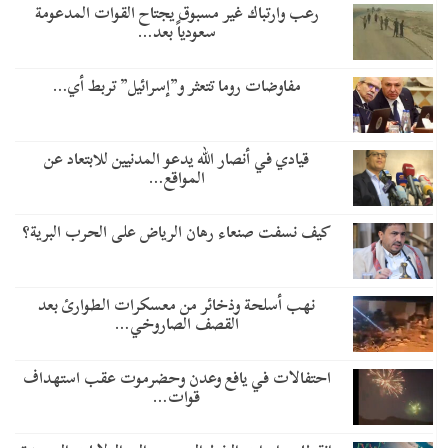
رعب وارتباك غير مسبوق يجتاح القوات المدعومة
سعودياً بعد…
مفاوضات روما تتعثر و”إسرائيل” تربط أي…
قيادي في أنصار الله يدعو المدنيين للابتعاد عن
المواقع…
كيف نسفت صنعاء رهان الرياض على الحرب البرية؟
نهب أسلحة وذخائر من معسكرات الطوارئ بعد
القصف الصاروخي…
احتفالات في يافع وعدن وحضرموت عقب استهداف
قوات…