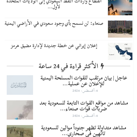
انقطاع واردات النفط السعودي إلى الولايات المتحدة
لأول…
صنعاء: لن نسمح بأي وجود سعودي في الأراضي اليمنية
إعلان إيراني عن خطة جديدة لإدارة مضيق هرمز
الأكثر قراءة في 24 ساعة
عاجل | بيان مرتقب للقوات المسلحة اليمنية
للإعلان عن عملية…
6-أغسطس- 2026
مشاهد من مواقع القوات التابعة للسعودية بعد
ضربات قوات صنعاء…
6-أغسطس- 2026
مشاهد متداولة تظهر جنوداً موالين للسعودية
تائهين في صحاري…