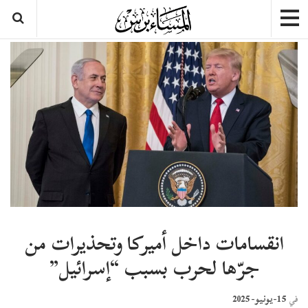
انقسامات داخل أميركا وتحذيرات من
جرّها لحرب بسبب “إسرائيل”
15-يونيو- 2025
في