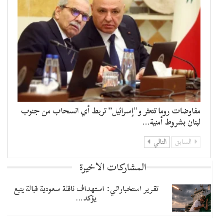
مفاوضات روما تتعثر و”إسرائيل” تربط أي انسحاب من جنوب
لبنان بشروط أمنية…
السابق
التالي
المشاركات الاخيرة
تقرير استخباراتي: استهداف ناقلة سعودية قبالة ينبع
يؤكد…